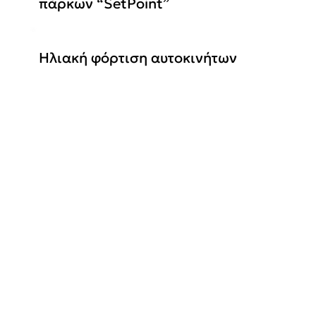
πάρκων “SetPoint”
Ηλιακή φόρτιση αυτοκινήτων