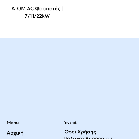
ATOM AC Φορτιστής |
7/11/22kW
Menu
Γενικά
'Οροι Χρήσης
Αρχική
Πολιτική Απορρήτου