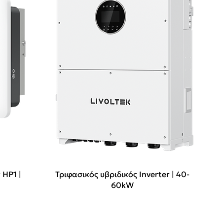
 HP1 |
Τριφασικός υβριδικός Inverter | 40-
60kW