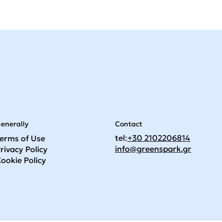
Contact
enerally
tel:
+30 2102206814
erms of Use
info@greenspark.gr
rivacy Policy
ookie Policy