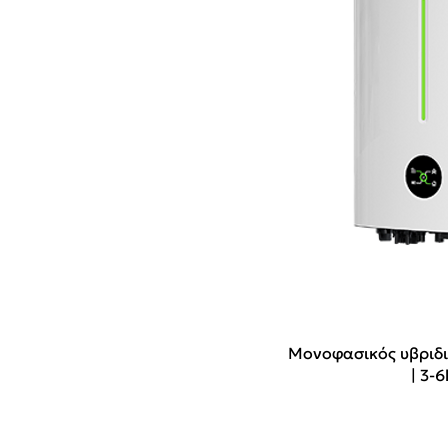
Μονοφασικός υβριδι
| 3-