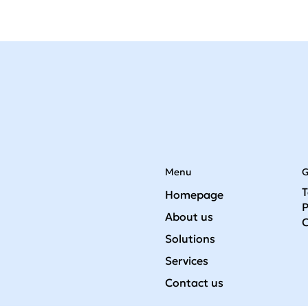
Menu
G
T
Homepage
P
About us
C
Solutions
Services
Contact us