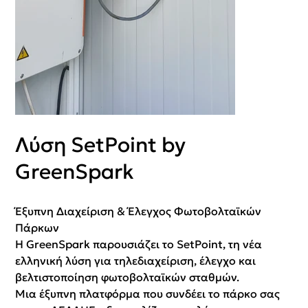
Λύση SetPoint by
GreenSpark
Έξυπνη Διαχείριση & Έλεγχος Φωτοβολταϊκών
Πάρκων
Η GreenSpark παρουσιάζει το SetPoint, τη νέα
ελληνική λύση για τηλεδιαχείριση, έλεγχο και
βελτιστοποίηση φωτοβολταϊκών σταθμών.
Μια έξυπνη πλατφόρμα που συνδέει το πάρκο σας