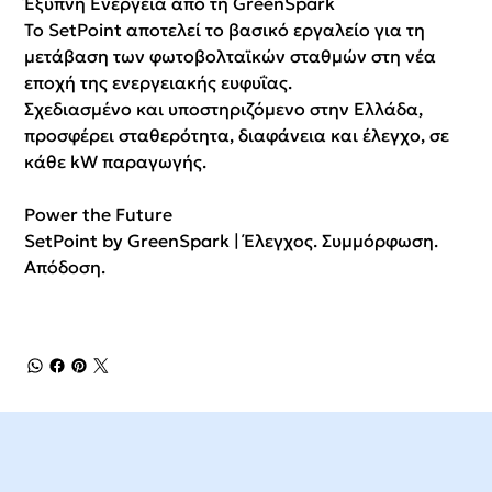
Έξυπνη Ενέργεια από τη GreenSpark
Το SetPoint αποτελεί το βασικό εργαλείο για τη
μετάβαση των φωτοβολταϊκών σταθμών στη νέα
εποχή της ενεργειακής ευφυΐας.
Σχεδιασμένο και υποστηριζόμενο στην Ελλάδα,
προσφέρει σταθερότητα, διαφάνεια και έλεγχο, σε
κάθε kW παραγωγής.
Power the Future
SetPoint by GreenSpark | Έλεγχος. Συμμόρφωση.
Απόδοση.