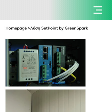
Homepage
>
Λύση SetPoint by GreenSpark