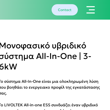
Contact
Μονοφασικό υβριδικό
σύστημα All-In-One | 3-
6kW
Το σύστημα All-In-One είναι μια ολοκληρωμένη λύση
που βοηθάει το ενεργειακο προφίλ της εγκατάστασης
σας.
Το LIVOLTEK All-in-one ESS συνδυάζει έναν υβριδικό