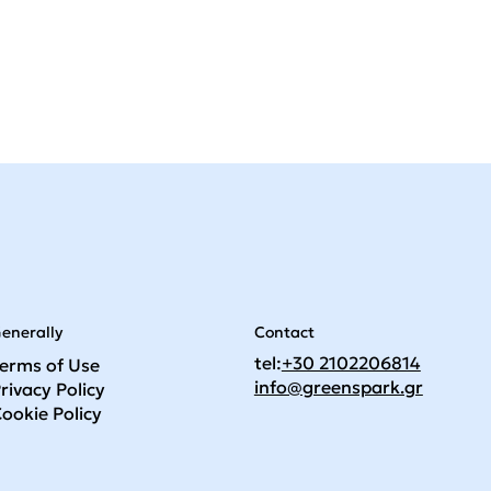
Contact
enerally
tel:
+30 2102206814
erms of Use
info@greenspark.gr
rivacy Policy
ookie Policy