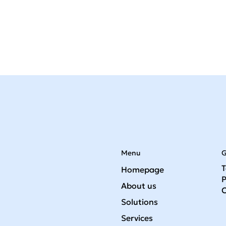
Menu
G
T
Homepage
P
About us
C
Solutions
Services