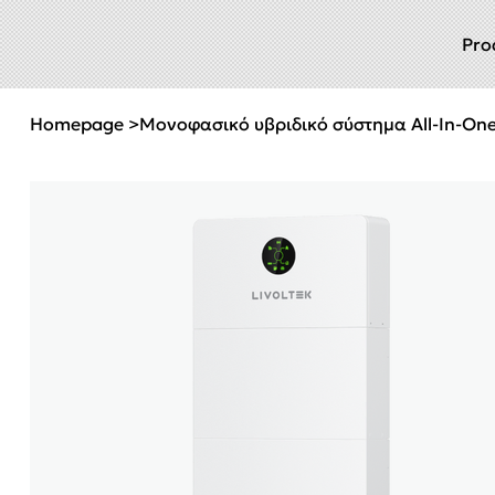
Pro
Homepage
>
Μονοφασικό υβριδικό σύστημα All-In-One