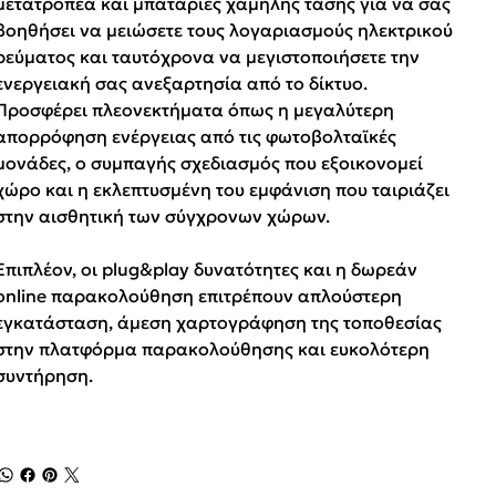
μετατροπέα και μπαταρίες χαμηλής τάσης για να σας
βοηθήσει να μειώσετε τους λογαριασμούς ηλεκτρικού
ρεύματος και ταυτόχρονα να μεγιστοποιήσετε την
ενεργειακή σας ανεξαρτησία από το δίκτυο.
Προσφέρει πλεονεκτήματα όπως η μεγαλύτερη
απορρόφηση ενέργειας από τις φωτοβολταϊκές
μονάδες, ο συμπαγής σχεδιασμός που εξοικονομεί
χώρο και η εκλεπτυσμένη του εμφάνιση που ταιριάζει
στην αισθητική των σύγχρονων χώρων.
Επιπλέον, οι plug&play δυνατότητες και η δωρεάν
online παρακολούθηση επιτρέπουν απλούστερη
εγκατάσταση, άμεση χαρτογράφηση της τοποθεσίας
στην πλατφόρμα παρακολούθησης και ευκολότερη
συντήρηση.