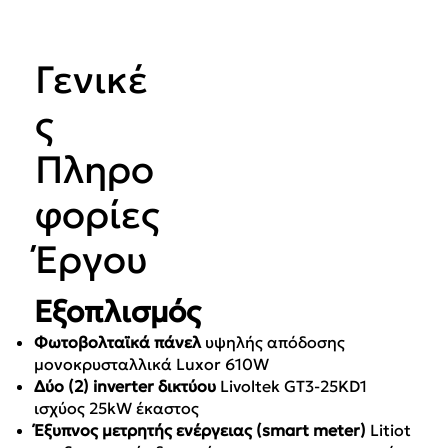
Γενικέ
ς
Πληρο
φορίες
Έργου
Εξοπλισμός
Φωτοβολταϊκά πάνελ
υψηλής απόδοσης
μονοκρυσταλλικά Luxor 610W
Δύο (2) inverter
δικτύου
Livoltek GT3-25KD1
ισχύος 25kW έκαστος
Έξυπνος μετρητής ενέργειας (smart meter)
Litiot