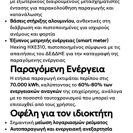
με εξωτερικούς διαιρούμενους μετασχηματιστές
έντασης για παρακολούθηση παραγωγής και
κατανάλωσης
Βάσεις στήριξης αλουμινίου
, ανθεκτικές στη
διάβρωση και πιστοποιημένες για ισχυρούς
ανέμους και φορτία
Έξυπνος μετρητής ενέργειας (smart meter)
Hexing HXE310, πιστοποιημένος σύμφωνα με τις
απαιτήσεις του ΔΕΔΔΗΕ για την καταγραφή της
παραγόμενης ενέργειας
Παραγόμενη Ενέργεια
Η ετήσια παραγωγή εκτιμάται περίπου στις
70.000 kWh
, καλύπτοντας το
60%-80% των
ενεργειακών αναγκών
της επιχείρησης, ανάλογα
με το ποσοστό ταυτοχρονισμού που μπορεί να
επιτευχθεί από τους χρήστες.
Οφέλη για τον ιδιοκτήτη
Σημαντική
μείωση λογαριασμών ρεύματος
Αυτοπαραγωγή και ενεργειακή ανεξαρτησία