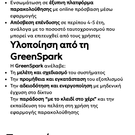
Ενσωμάτωση σε
έξυπνη πλατφόρμα
παρακολούθησης
με online πρόσβαση μέσω
εφαρμογής
Απόσβεση επένδυσης
σε περίπου 4-5 έτη,
ανάλογα με το ποσοστό ταυτοχρονισμού που
μπορεί να επιτευχθεί από τους χρήστες
Υλοποίηση από τη
GreenSpark
Η
GreenSpark
ανέλαβε:
Τη
μελέτη και σχεδιασμό
του συστήματος
Την
προμήθεια και εγκατάσταση
του εξοπλισμού
Την
αδειοδότηση και ενεργοποίηση
με μηδενική
έγχυση στο δίκτυο
Την
παράδοση “με το κλειδί στο χέρι”
και την
εκπαίδευση του πελάτη στη χρήση της
εφαρμογής παρακολούθησης