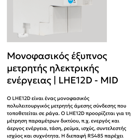
Μονοφασικός έξυπνος
μετρητής ηλεκτρικής
ενέργειας | LHE12D - MID
Ο LHE12D είναι ένας μονοφασικός
πολυλειτουργικός μετρητής άμεσης σύνδεσης που
τοποθετείται σε ράγα. Ο LHE12D προορίζεται για τη
μέτρηση παραμέτρων δικτύου, π.χ. ενεργός και
άεργος ενέργεια, τάση, ρεύμα, ισχύς, συντελεστής
ισχύος και συχνότητα. Η διεπαφή RS485 παρέχει