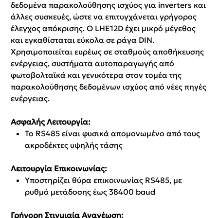
δεδομένα παρακολούθησης ισχύος για inverters και
άλλες συσκευές, ώστε να επιτυγχάνεται γρήγορος
έλεγχος απόκρισης. Ο LHE12D έχει μικρό μέγεθος
και εγκαθίσταται εύκολα σε ράγα DIN.
Χρησιμοποιείται ευρέως σε σταθμούς αποθήκευσης
ενέργειας, συστήματα αυτοπαραγωγής από
φωτοβολταϊκά και γενικότερα στον τομέα της
παρακολούθησης δεδομένων ισχύος από νέες πηγές
ενέργειας.
Ασφαλής Λειτουργία:
Το RS485 είναι φυσικά απομονωμένο από τους
ακροδέκτες υψηλής τάσης
Λειτουργία Επικοινωνίας:
Υποστηρίζει θύρα επικοινωνίας RS485, με
ρυθμό μετάδοσης έως 38400 baud
Γρήγορη Στιγμιαία Ανανέωση: