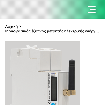
Αρχική
>
Μονοφασικός έξυπνος μετρητής ηλεκτρικής ενέργειας | LHE12D - MID