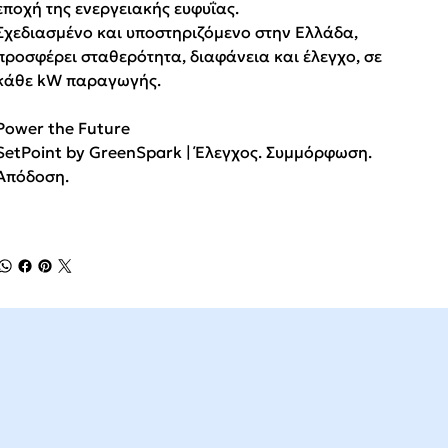
εποχή της ενεργειακής ευφυΐας.
Σχεδιασμένο και υποστηριζόμενο στην Ελλάδα,
προσφέρει σταθερότητα, διαφάνεια και έλεγχο, σε
κάθε kW παραγωγής.
Power the Future
SetPoint by GreenSpark | Έλεγχος. Συμμόρφωση.
Απόδοση.