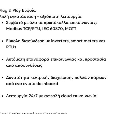
Plug & Play Ευφυΐα
Απλή εγκατάσταση – αξιόπιστη λειτουργία
Συμβατό με όλα τα πρωτόκολλα επικοινωνίας:
Modbus TCP/RTU, IEC 60870, MQTT
Εύκολη διασύνδεση με inverters, smart meters και
RTUs
Αυτόματη επαναφορά επικοινωνίας και προστασία
από αποσυνδέσεις
Δυνατότητα κεντρικής διαχείρισης πολλών πάρκων
από ένα ενιαίο dashboard
Λειτουργία 24/7 με ασφαλή cloud επικοινωνία
Γιατί SetPoint από την GreenSpark