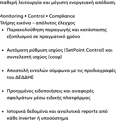
σταθερή λειτουργία και μέγιστη ενεργειακή απόδοση.
Monitoring • Control • Compliance
Πλήρης εικόνα – απόλυτος έλεγχος
Παρακολούθηση παραγωγής και κατάστασης
εξοπλισμού σε πραγματικό χρόνο
Αυτόματη ρύθμιση ισχύος (SetPoint Control) και
συντελεστή ισχύος (cosφ)
Αποστολή εντολών σύμφωνα με τις προδιαγραφές
του ΔΕΔΔΗΕ
Προηγμένες ειδοποιήσεις και αναφορές
σφαλμάτων μέσω ειδικής πλατφόρμας
Ιστορικά δεδομένα και αναλυτικά reports από
κάθε inverter ή υποσύστημα