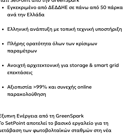
Εγκεκριμένο από ΔΕΔΔΗΕ σε πάνω από 50 πάρκα
ανά την Ελλάδα
Ελληνική ανάπτυξη με τοπική τεχνική υποστήριξη
Πλήρης ορατότητα όλων των κρίσιμων
παραμέτρων
Ανοιχτή αρχιτεκτονική για storage & smart grid
επεκτάσεις
Αξιοπιστία >99% και συνεχής online
παρακολούθηση
Έξυπνη Ενέργεια από τη GreenSpark
Το SetPoint αποτελεί το βασικό εργαλείο για τη
μετάβαση των φωτοβολταϊκών σταθμών στη νέα