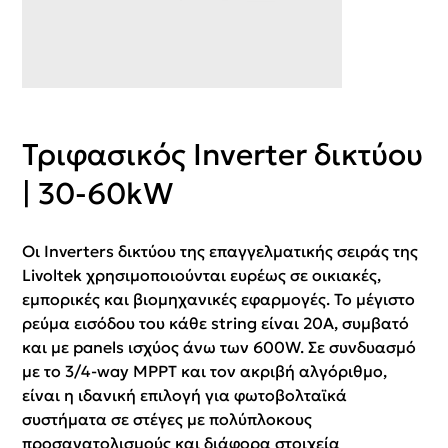
Τριφασικός Inverter δικτύου
| 30-60kW
Οι Inverters δικτύου της επαγγελματικής σειράς της
Livoltek χρησιμοποιούνται ευρέως σε οικιακές,
εμπορικές και βιομηχανικές εφαρμογές. Το μέγιστο
ρεύμα εισόδου του κάθε string είναι 20Α, συμβατό
και με panels ισχύος άνω των 600W. Σε συνδυασμό
με το 3/4-way MPPT και τον ακριβή αλγόριθμο,
είναι η ιδανική επιλογή για φωτοβολταϊκά
συστήματα σε στέγες με πολύπλοκους
προσανατολισμούς και διάφορα στοιχεία