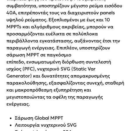
συμβατότητα, υποστηρίζουν μέγιστο ρεύμα εισόδου
40Α, επιτρέποντάς τους να διαχειριστούν panels
υψηλού ρεύματος. Εξοπλισμένοι με έως και 10
MPPTs και αλγόριθμους ακριβείας, μπορούν να
προσαρμόζονται ευέλικτα σε πολύπλοκα
περιβάλλοντα εγκατάστασης, αυξάνοντας έτσι την
παραγωγή ενέργειας. Επιπλέον, υποστηρίζουν
σάρωση MPPT σε παγκόσμιο
επίπεδο, ενσωματωμένη διόρθωση συντελεστή
ισχύος (PFC), νυχτερινό SVG (Static Var
Generator) και δυνατότητες απομακρυσμένης
παρακολούθησης, εξασφαλίζοντας συνεχή, σταθερή
και μακροπρόθεσμη εξυπηρέτηση και
μεγιστοποιώντας τα οφέλη της παραγωγής
ενέργειας.
Σάρωση Global MPPT
Λειτουργία νυχτερινού SVG