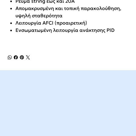
Ρεύμα string έως και 20A
Απομακρυσμένη και τοπική παρακολούθηση,
υψηλή σταθερότητα
Λειτουργία AFCI (προαιρετική)
Ενσωματωμένη λειτουργία ανάκτησης PID